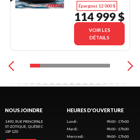
Épargnez 12 000 $
114 999 $
VOIR LES
DÉTAILS
NOUS JOINDRE
HEURES D'OUVERTURE
1493, RUE PRINCIPALE
Lundi
:
9h00 - 17h00
ST-ZOTIQUE
, QUÉBEC
Mardi
:
9h00 - 17h00
J0P 1Z0
Mercredi
:
9h00 - 17h00