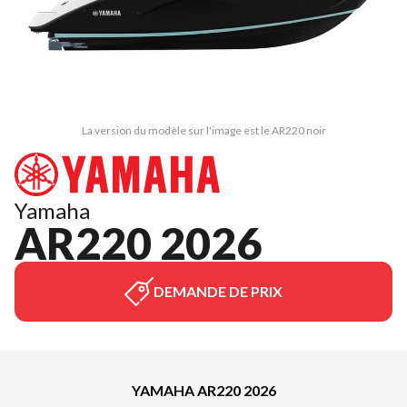
La version du modèle sur l'image est le AR220 noir
Yamaha
AR220 2026
DEMANDE DE PRIX
YAMAHA AR220 2026