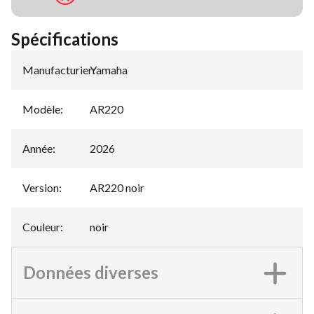
Spécifications
Manufacturier
Yamaha
:
Modèle
:
AR220
Année
:
2026
Version
:
AR220 noir
Couleur
:
noir
Données diverses