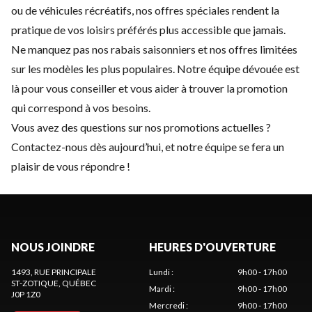
ou de véhicules récréatifs, nos offres spéciales rendent la
pratique de vos loisirs préférés plus accessible que jamais.
Ne manquez pas nos rabais saisonniers et nos offres limitées
sur les modèles les plus populaires. Notre équipe dévouée est
là pour vous conseiller et vous aider à trouver la promotion
qui correspond à vos besoins.
Vous avez des questions sur nos promotions actuelles ?
Contactez-nous
dès aujourd’hui, et notre équipe se fera un
plaisir de vous répondre !
NOUS JOINDRE
HEURES D'OUVERTURE
1493, RUE PRINCIPALE
Lundi
:
9h00 - 17h00
ST-ZOTIQUE
, QUÉBEC
Mardi
:
9h00 - 17h00
J0P 1Z0
Mercredi
:
9h00 - 17h00