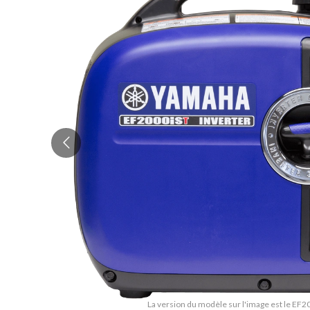
La version du modèle sur l'image est le EF2