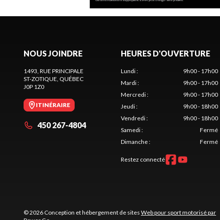
NOUS JOINDRE
HEURES D'OUVERTURE
1493, RUE PRINCIPALE
Lundi
:
9h00 - 17h00
ST-ZOTIQUE
, QUÉBEC
Mardi
:
9h00 - 17h00
J0P 1Z0
Mercredi
:
9h00 - 17h00
ITINÉRAIRE
Jeudi
:
9h00 - 18h00
Vendredi
:
9h00 - 18h00
450 267-4804
Samedi
:
Fermé
Dimanche
:
Fermé
Restez connecté
© 2026 Conception et hébergement de sites
Web pour sport motorisé par