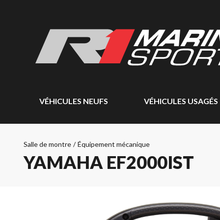
VÉHICULES NEUFS
VÉHICULES USAGÉS
Salle de montre
/
Équipement mécanique
YAMAHA EF2000IST