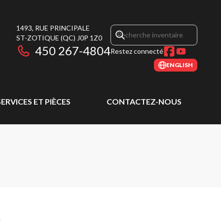
1493, RUE PRINCIPALE
ST-ZOTIQUE
(QC)
J0P 1Z0
450 267-4804
Restez connecté
ENGLISH
SERVICES ET PIÈCES
CONTACTEZ-NOUS