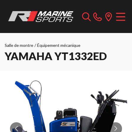
Salle de montre
/
Équipement mécanique
YAMAHA YT1332ED