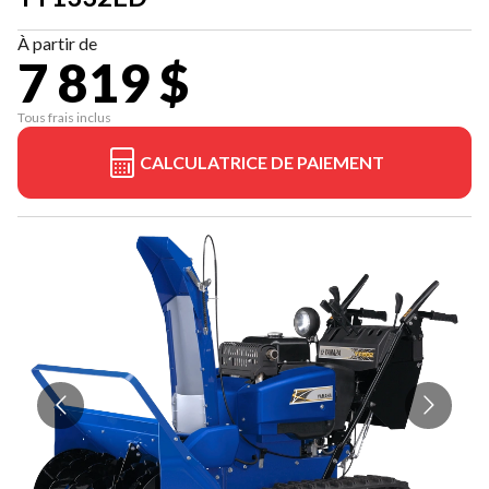
À partir de
7 819 $
Tous frais inclus
CALCULATRICE DE PAIEMENT