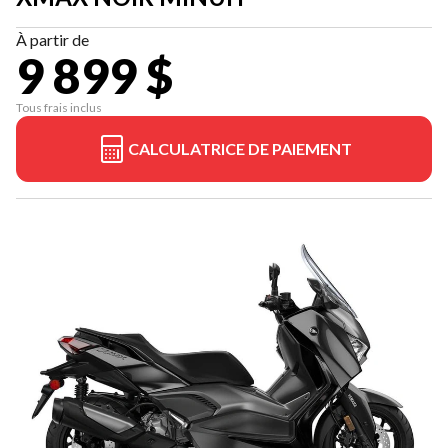
À partir de
9 899 $
Tous frais inclus
CALCULATRICE DE PAIEMENT