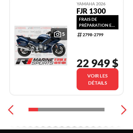
YAMAHA 2026
FJR 1300
FRAIS DE
PRÉPARATION ET
TRANSPORT
5
2798-2799
INCLUS
22 949 $
VOIR LES
DÉTAILS