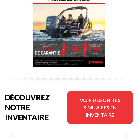
DÉCOUVREZ
VOIR DES UNITÉS
NOTRE
SIMILAIRES EN
INVENTAIRE
INVENTAIRE