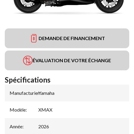
DEMANDE DE FINANCEMENT
ÉVALUATION DE VOTRE ÉCHANGE
Spécifications
Manufacturier
Yamaha
:
Modèle
:
XMAX
Année
:
2026