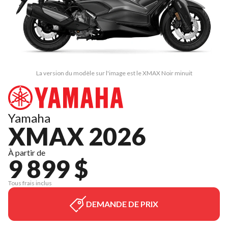
La version du modèle sur l'image est le XMAX Noir minuit
Yamaha
XMAX 2026
À partir de
9 899 $
Tous frais inclus
DEMANDE DE PRIX