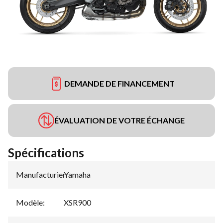
DEMANDE DE FINANCEMENT
ÉVALUATION DE VOTRE ÉCHANGE
Spécifications
Manufacturier
Yamaha
:
Modèle
:
XSR900