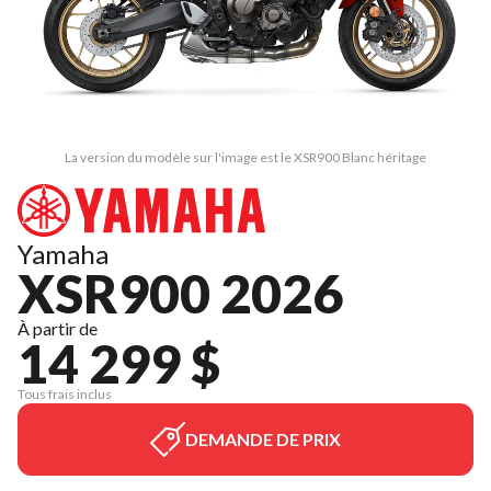
La version du modèle sur l'image est le XSR900 Blanc héritage
Yamaha
XSR900 2026
À partir de
14 299 $
Tous frais inclus
DEMANDE DE PRIX