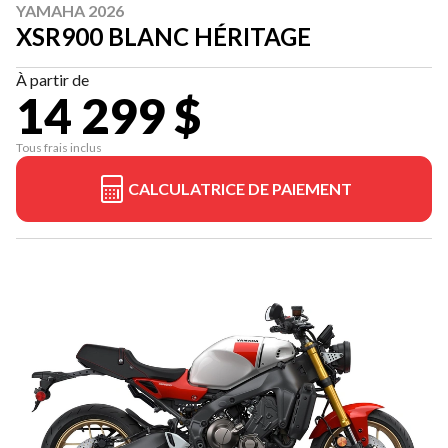
YAMAHA 2026
XSR900 BLANC HÉRITAGE
À partir de
14 299 $
Tous frais inclus
CALCULATRICE DE PAIEMENT