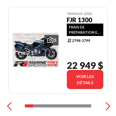
YAMAHA 2026
FJR 1300
FRAIS DE
PRÉPARATION ET
TRANSPORT
5
2798-2799
INCLUS
22 949 $
VOIR LES
DÉTAILS