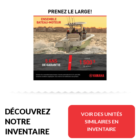
DÉCOUVREZ
VOIR DES UNITÉS
NOTRE
SIMILAIRES EN
INVENTAIRE
INVENTAIRE