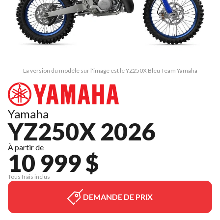
La version du modèle sur l'image est le YZ250X Bleu Team Yamaha
Yamaha
YZ250X 2026
À partir de
10 999 $
Tous frais inclus
DEMANDE DE PRIX