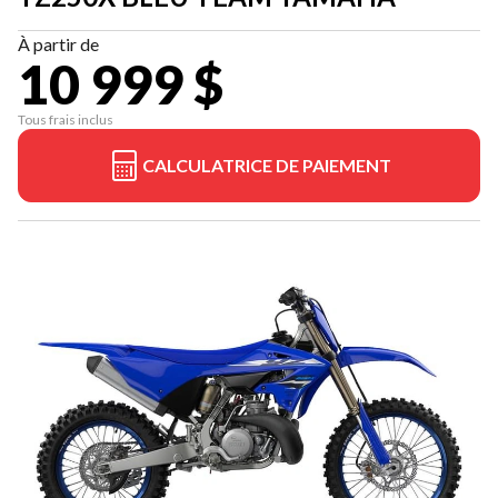
À partir de
10 999 $
Tous frais inclus
CALCULATRICE DE PAIEMENT