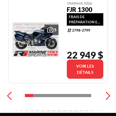
YAMAHA 2026
FJR 1300
FRAIS DE
PRÉPARATION ET
TRANSPORT
5
2798-2799
INCLUS
22 949 $
VOIR LES
DÉTAILS