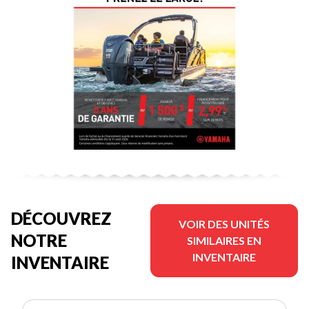
DÉCOUVREZ
VOIR DES UNITÉS
NOTRE
SIMILAIRES EN
INVENTAIRE
INVENTAIRE