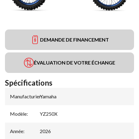
DEMANDE DE FINANCEMENT
ÉVALUATION DE VOTRE ÉCHANGE
Spécifications
Manufacturier
Yamaha
:
Modèle
:
YZ250X
Année
:
2026