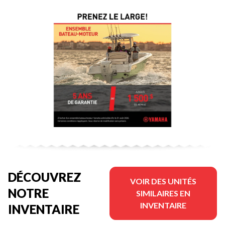
DÉCOUVREZ
VOIR DES UNITÉS
NOTRE
SIMILAIRES EN
INVENTAIRE
INVENTAIRE