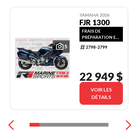
YAMAHA 2026
FJR 1300
FRAIS DE
PRÉPARATION ET
TRANSPORT
5
2798-2799
INCLUS
22 949 $
VOIR LES
DÉTAILS