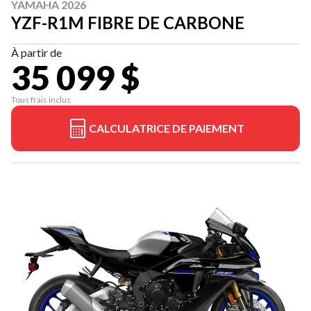
YAMAHA 2026
YZF-R1M FIBRE DE CARBONE
À partir de
35 099 $
Tous frais inclus
CALCULATRICE DE PAIEMENT