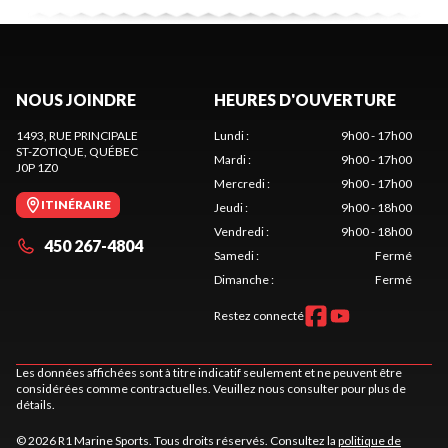
NOUS JOINDRE
HEURES D'OUVERTURE
1493, RUE PRINCIPALE
Lundi
:
9h00 - 17h00
ST-ZOTIQUE
, QUÉBEC
Mardi
:
9h00 - 17h00
J0P 1Z0
Mercredi
:
9h00 - 17h00
ITINÉRAIRE
Jeudi
:
9h00 - 18h00
Vendredi
:
9h00 - 18h00
450 267-4804
Samedi
:
Fermé
Dimanche
:
Fermé
Restez connecté
Les données affichées sont à titre indicatif seulement et ne peuvent être
considérées comme contractuelles. Veuillez nous consulter pour plus de
détails.
© 2026 R1 Marine Sports. Tous droits réservés. Consultez la
politique de