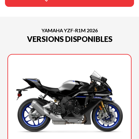
YAMAHA YZF-R1M 2026
VERSIONS DISPONIBLES