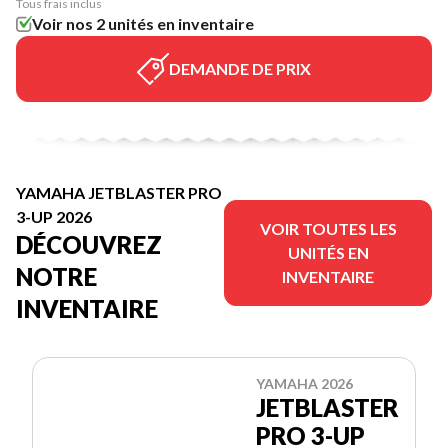
Tous frais inclus
Voir nos 2 unités en inventaire
DEMANDE DE PRIX
YAMAHA JETBLASTER PRO
3-UP 2026
VOIR TOUTES LES
DÉCOUVREZ
UNITÉS EN
NOTRE
INVENTAIRE
INVENTAIRE
YAMAHA 2026
JETBLASTER
PRO 3-UP