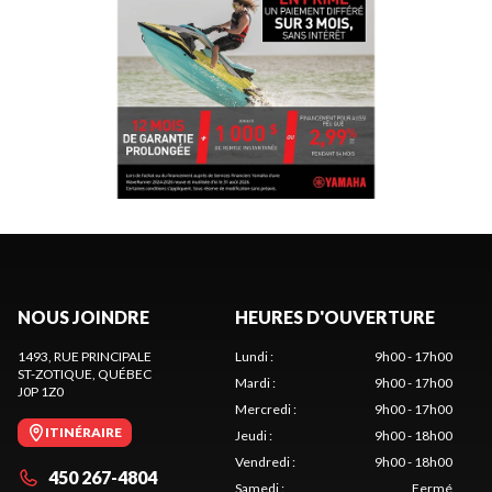
NOUS JOINDRE
HEURES D'OUVERTURE
1493, RUE PRINCIPALE
Lundi
:
9h00 - 17h00
ST-ZOTIQUE
, QUÉBEC
Mardi
:
9h00 - 17h00
J0P 1Z0
Mercredi
:
9h00 - 17h00
ITINÉRAIRE
Jeudi
:
9h00 - 18h00
Vendredi
:
9h00 - 18h00
450 267-4804
Samedi
:
Fermé