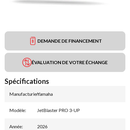
DEMANDE DE FINANCEMENT
ÉVALUATION DE VOTRE ÉCHANGE
Spécifications
Manufacturier
Yamaha
:
Modèle
:
JetBlaster PRO 3-UP
Année
:
2026