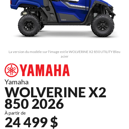
La version du modèle sur l'image est le WOLVERINE X2 850 UTILITY Bleu
acier
Yamaha
WOLVERINE X2
850 2026
À partir de
24 499 $