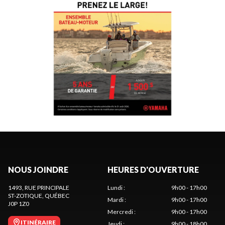
NOUS JOINDRE
HEURES D'OUVERTURE
1493, RUE PRINCIPALE
Lundi
:
9h00 - 17h00
ST-ZOTIQUE
, QUÉBEC
Mardi
:
9h00 - 17h00
J0P 1Z0
Mercredi
:
9h00 - 17h00
ITINÉRAIRE
Jeudi
:
9h00 - 18h00