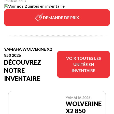
Tous frais inclus
Voir nos 2 unités en inventaire
DEMANDE DE PRIX
YAMAHA WOLVERINE X2
850 2026
VOIR TOUTES LES
DÉCOUVREZ
UNITÉS EN
NOTRE
INVENTAIRE
INVENTAIRE
YAMAHA 2026
WOLVERINE
X2 850