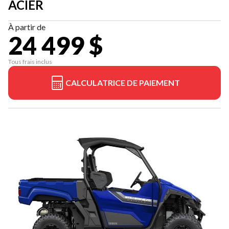
ACIER
À partir de
24 499 $
Tous frais inclus
CALCULATRICE DE PAIEMENT