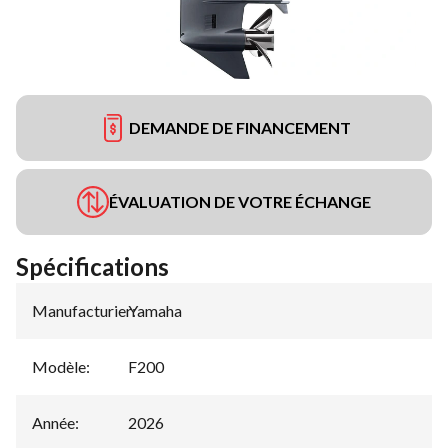
DEMANDE DE FINANCEMENT
ÉVALUATION DE VOTRE ÉCHANGE
Spécifications
Manufacturier
Yamaha
:
Modèle
:
F200
Année
:
2026