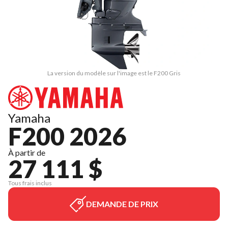
La version du modèle sur l'image est le F200 Gris
Yamaha
F200 2026
À partir de
27 111 $
Tous frais inclus
DEMANDE DE PRIX