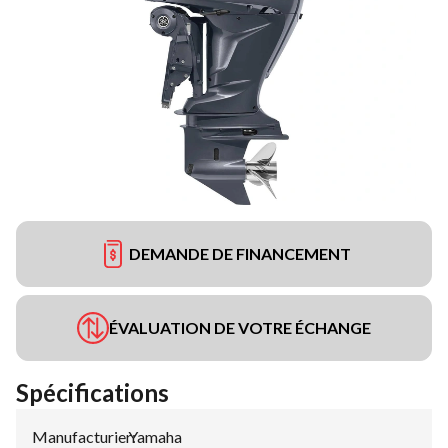
DEMANDE DE FINANCEMENT
ÉVALUATION DE VOTRE ÉCHANGE
Spécifications
Manufacturier
Yamaha
: