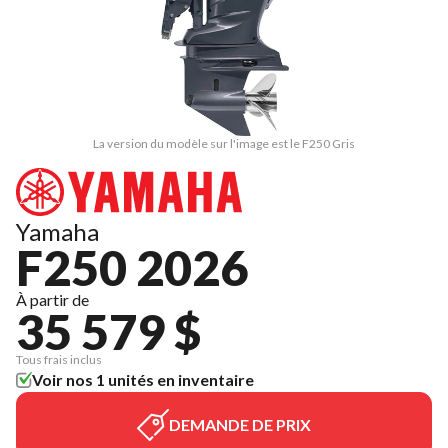
La version du modèle sur l'image est le F250 Gris
Yamaha
F250 2026
À partir de
35 579 $
Tous frais inclus
Voir nos 1 unités en inventaire
DEMANDE DE PRIX