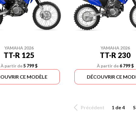
YAMAHA 2026
YAMAHA 2026
TT-R 125
TT-R 230
À partir de
5 799 $
À partir de
6 799 $
OUVRIR CE MODÈLE
DÉCOUVRIR CE MOD
Précédent
1 de 4
S