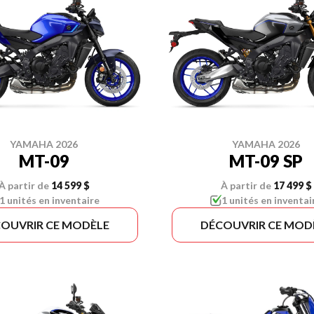
YAMAHA 2026
YAMAHA 2026
MT-09
MT-09 SP
À partir de
14 599 $
À partir de
17 499 $
1 unités en inventaire
1 unités en inventai
OUVRIR CE MODÈLE
DÉCOUVRIR CE MOD