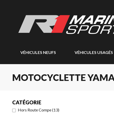
VÉHICULES NEUFS
VÉHICULES USAGÉS
MOTOCYCLETTE YAMA
CATÉGORIE
Hors Route Compe
(
13
)