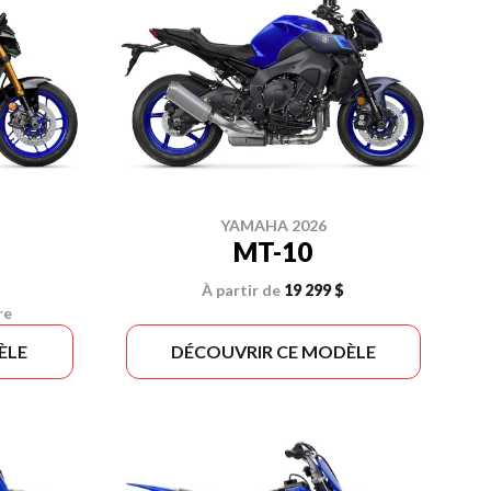
YAMAHA 2026
MT-10
À partir de
19 299 $
re
ÈLE
DÉCOUVRIR CE MODÈLE