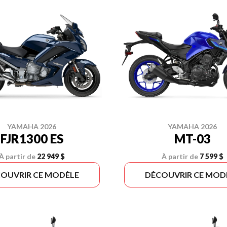
YAMAHA 2026
YAMAHA 2026
FJR1300 ES
MT-03
À partir de
22 949 $
À partir de
7 599 $
OUVRIR CE MODÈLE
DÉCOUVRIR CE MOD