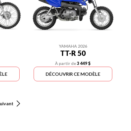
YAMAHA 2026
TT-R 50
À partir de
3 449 $
ÈLE
DÉCOUVRIR CE MODÈLE
uivant