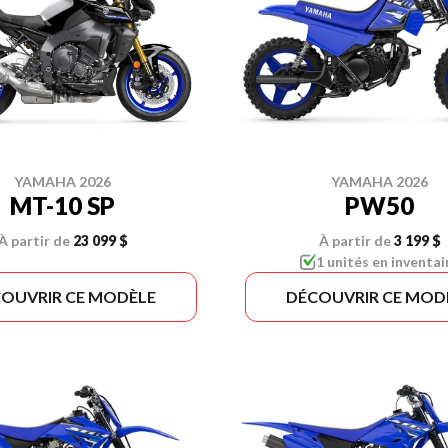
YAMAHA 2026
YAMAHA 2026
MT-10 SP
PW50
À partir de
23 099 $
À partir de
3 199 $
1 unités en inventai
OUVRIR CE MODÈLE
DÉCOUVRIR CE MOD