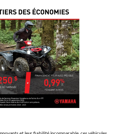
innovants et leur fiabilité incomparable, ces véhicules