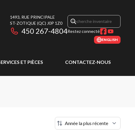
1493, RUE PRINCIPALE
ST-ZOTIQUE
(QC)
J0P 1Z0
450 267-4804
Restez connecté
ENGLISH
SERVICES ET PIÈCES
CONTACTEZ-NOUS