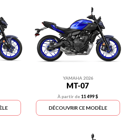
YAMAHA 2026
MT-07
À partir de
11 499 $
ÈLE
DÉCOUVRIR CE MODÈLE