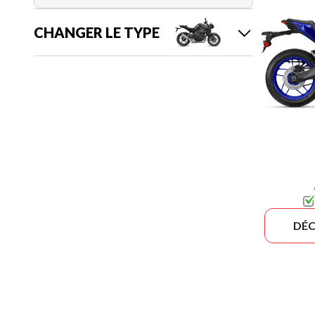
CHANGER LE TYPE
DÉC