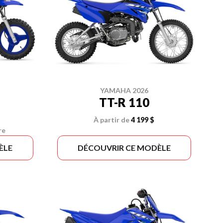
YAMAHA 2026
TT-R 110
À partir de
4 199 $
re
ÈLE
DÉCOUVRIR CE MODÈLE