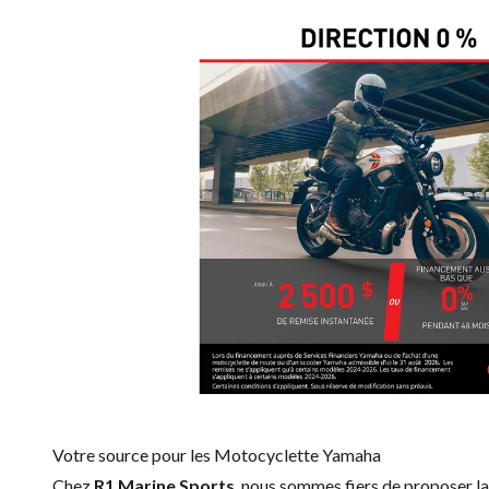
Votre source pour les Motocyclette Yamaha
Chez
R1 Marine Sports
, nous sommes fiers de proposer 