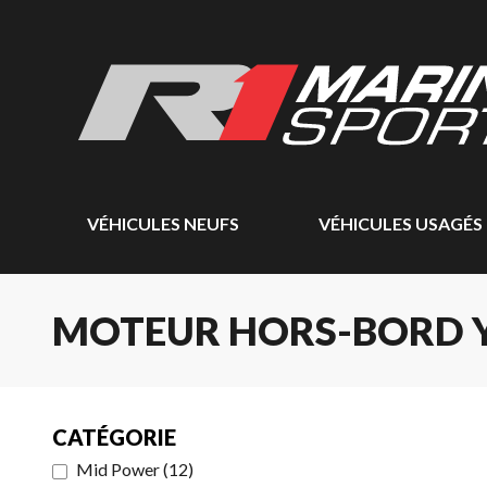
VÉHICULES NEUFS
VÉHICULES USAGÉS
MOTEUR HORS-BORD 
CATÉGORIE
Mid Power
(
12
)