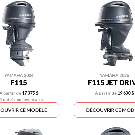
YAMAHA 2026
YAMAHA 2026
F115
F115 JET DRI
À partir de
17 375 $
À partir de
19 630 $
1 unités en inventaire
OUVRIR CE MODÈLE
DÉCOUVRIR CE MOD