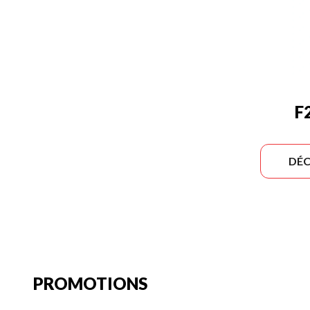
F
DÉC
PROMOTIONS