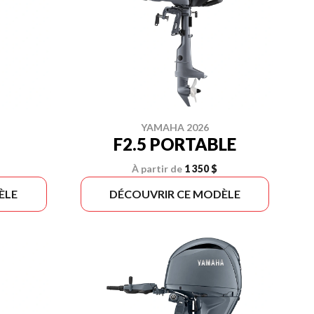
YAMAHA 2026
F2.5 PORTABLE
À partir de
1 350 $
ÈLE
DÉCOUVRIR CE MODÈLE