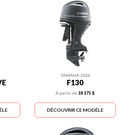
YAMAHA 2026
VE
F130
À partir de
18 175 $
ÈLE
DÉCOUVRIR CE MODÈLE