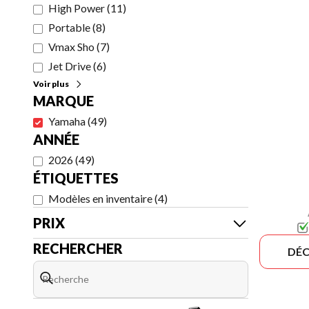
High Power
(
11
)
Portable
(
8
)
Vmax Sho
(
7
)
Jet Drive
(
6
)
Voir plus
MARQUE
Yamaha
(
49
)
ANNÉE
2026
(
49
)
ÉTIQUETTES
Modèles en inventaire
(
4
)
PRIX
RECHERCHER
DÉC