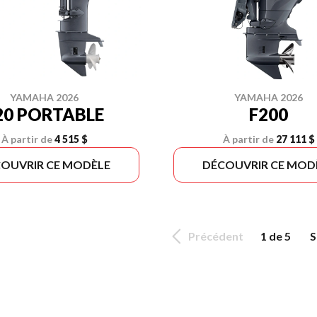
YAMAHA 2026
YAMAHA 2026
20 PORTABLE
F200
À partir de
4 515 $
À partir de
27 111 $
OUVRIR CE MODÈLE
DÉCOUVRIR CE MOD
Précédent
1 de 5
S