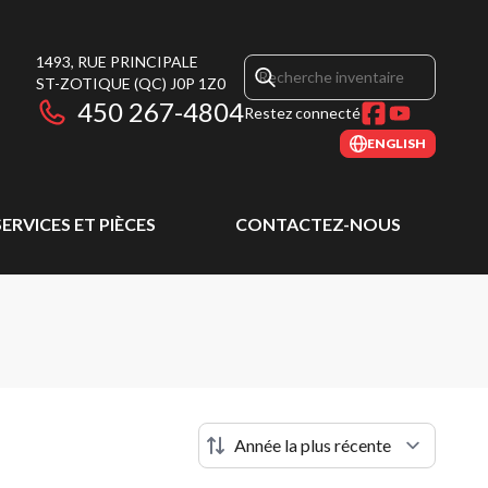
1493, RUE PRINCIPALE
ST-ZOTIQUE
(QC)
J0P 1Z0
450 267-4804
Restez connecté
ENGLISH
SERVICES ET PIÈCES
CONTACTEZ-NOUS