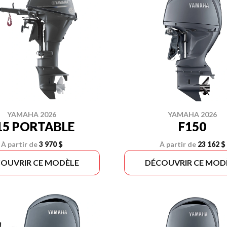
YAMAHA 2026
YAMAHA 2026
15 PORTABLE
F150
À partir de
3 970 $
À partir de
23 162 $
OUVRIR CE MODÈLE
DÉCOUVRIR CE MOD