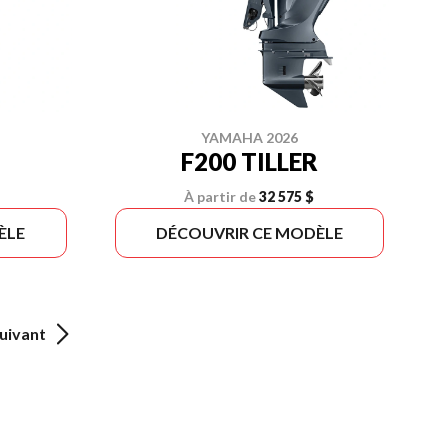
YAMAHA 2026
F200 TILLER
À partir de
32 575 $
ÈLE
DÉCOUVRIR CE MODÈLE
uivant