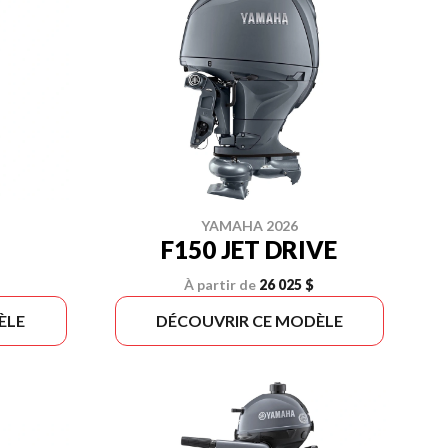
YAMAHA 2026
F150 JET DRIVE
À partir de
26 025 $
ÈLE
DÉCOUVRIR CE MODÈLE