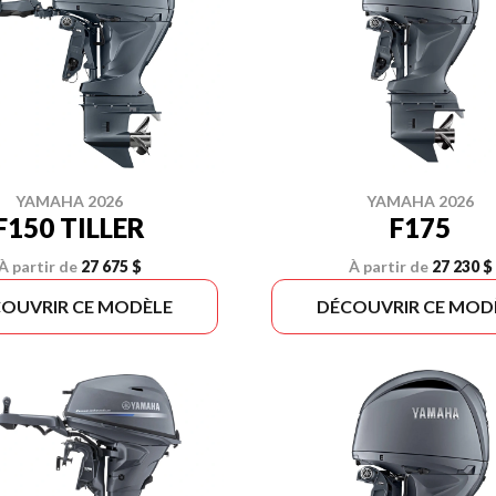
YAMAHA 2026
YAMAHA 2026
F150 TILLER
F175
À partir de
27 675 $
À partir de
27 230 $
OUVRIR CE MODÈLE
DÉCOUVRIR CE MOD